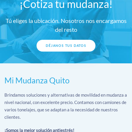
¡Cotiza tu mudanza!
Tú eliges la ubicación. Nosotros nos encargamos
del resto
DÉJANOS TUS DATOS
Mi Mudanza Quito
Brindamos soluciones y alternativas de movilidad en mudanza a
nivel nacional, con excelente precio. Contamos con camiones de
varios tonelajes, que se adaptan a la necesidad de nuestros
clientes.
¡Somos la mejor solución antiestrés!